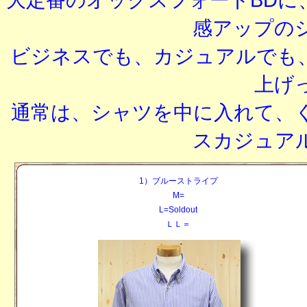
感アップの
ビジネスでも、カジュアルでも
上げ
通常は、シャツを中に入れて、
スカジュア
1）ブルーストライプ
M=
L=Soldout
ＬＬ＝