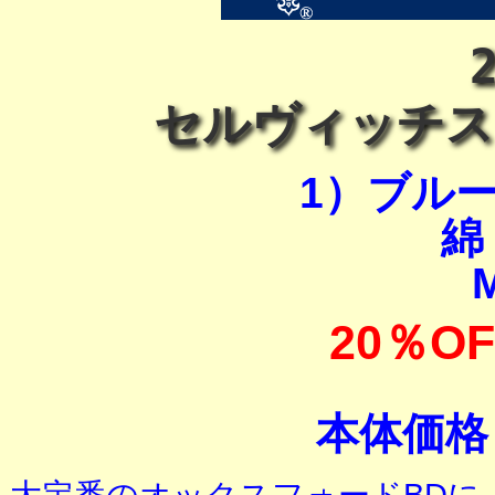
セルヴィッチス
1）ブル
綿
M
20％OF
本体価格＝
大定番のオックスフォードBDに