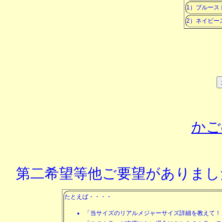
1）ブルース
2）ネイビー
かご
第二希望等他ご要望がありまし
たとえば・・・・
「当サイズのリアルメジャーサイズ詳細を教えて！