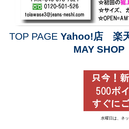
TOP PAGE
Yahoo!店
楽
MAY SHOP