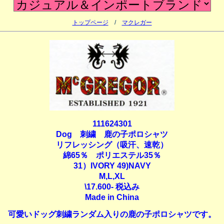
トップページ
/
マクレガー
111624301
Dog 刺繍 鹿の子ポロシャツ
リフレッシング（吸汗、速乾）
綿65％ ポリエステル35％
31）IVORY 49)NAVY
M,L,XL
\17.600- 税込み
Made in China
可愛いドッグ刺繍ランダム入りの鹿の子ポロシャツです。