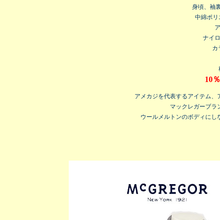
身頃、袖
中綿ポリ
ア
ナイロ
カ
10
アメカジを代表するアイテム、
マックレガーブラ
ウールメルトンのボディにし