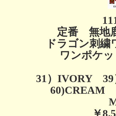
11
定番 無地
ドラゴン刺繍
ワンポケッ
31）IVORY 39
60)CREAM 7
M
￥8.5