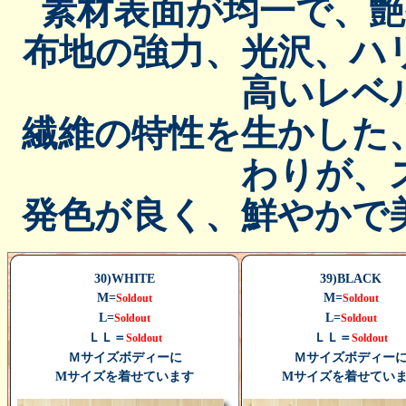
素材表面が均一で、
布地の強力、光沢、ハ
高いレベ
繊維の特性を生かした
わりが、
発色が良く、鮮やかで
30)WHITE
39)BLACK
M=
M=
Soldout
Soldout
L=
L=
Soldout
Soldout
ＬＬ＝
ＬＬ＝
Soldout
Soldout
Ｍサイズボディーに
Ｍサイズボディー
Mサイズを着せています
Mサイズを着せてい