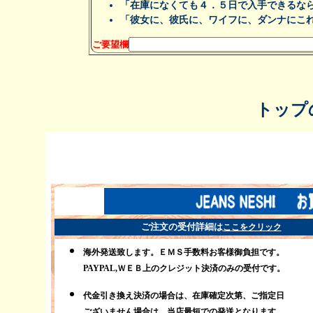
「在庫になくても４．５日で入手できるな
「彼女に、彼氏に、ワイフに、ダンナにこ
ご要望欄
トップ