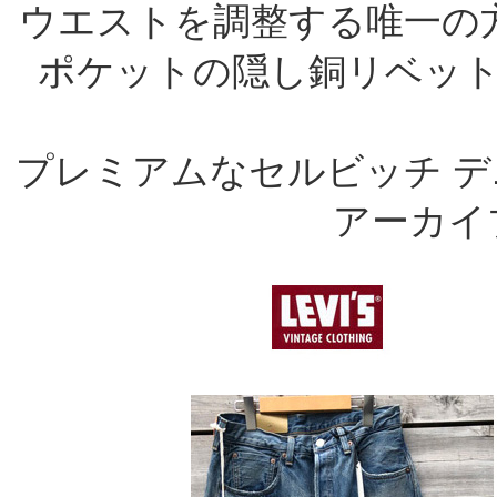
ウエストを調整する唯一の
ポケットの隠し銅リベット
プレミアムなセルビッチ 
アーカイ