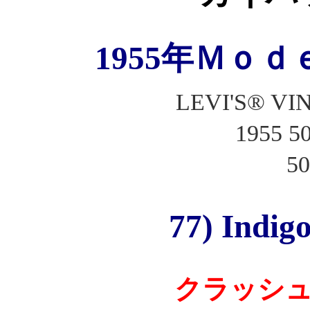
1955年Ｍｏｄ
LEVI'S® V
1955 
50
77) Indig
クラッシ