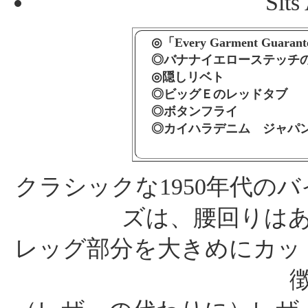
Sits
◎「Every Garment Gu
◎バナナイエローステッチの
◎隠しリベト
◎ビッグＥのレッドタブ
◎ボタンフライ
◎カイハラデニム ジャパン
クラシックな1950年代の
ズは、腰回りは
レッグ部分を大きめにカッ