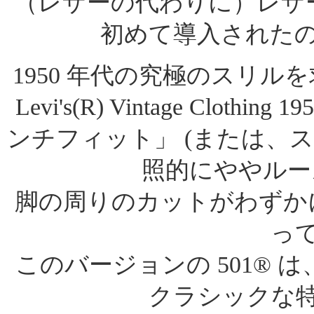
（レザーの代わりに）レザーを模
初めて導入された
1950 年代の究極のスリ
Levi's(R) Vintage Clot
ンチフィット」 (または、
照的にややルー
脚の周りのカットがわずか
っ
このバージョンの 501® は
クラシックな