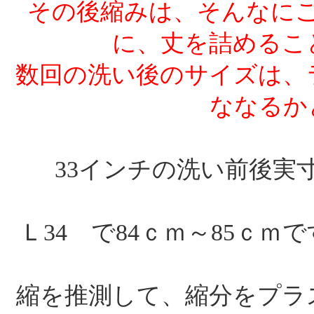
その後縮みは、そんなに
に、丈を詰めるこ
数回の洗い後のサイズは、
ななるか
33インチの洗い前後実
Ｌ34 で84ｃｍ～85ｃｍ
縮を推測して、縮分をプラ