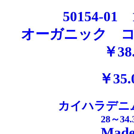
50154-0
オーガニック コッ
￥38
￥35.
カイハラデニ
28～34
Made