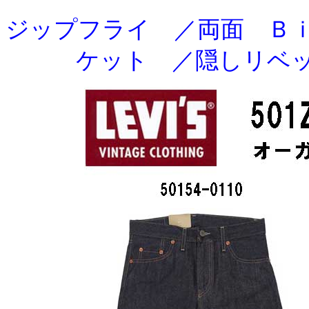
ジップフライ ／両面 Ｂ
ケット ／隠しリベ