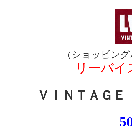
（ショッピング
リーバ
ＶＩＮＴＡＧＥ
5