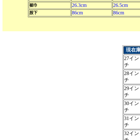
26.3cm
26.5cm
裾巾
86cm
86cm
股下
現在
27イン
チ
28イン
チ
29イン
チ
30イン
チ
31イン
チ
32イン
チ