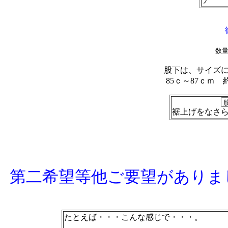
数
股下は、サイズ
85ｃ～87ｃｍ
裾上げをなさ
第二希望等他ご要望がありま
たとえば・・・こんな感じで・・・。