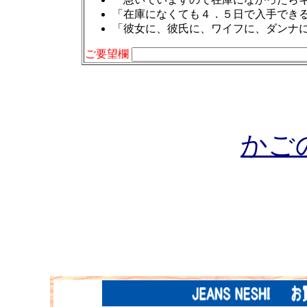
「在庫になくても４．５日で入手でき
「彼女に、彼氏に、ワイフに、ダンナ
ご要望欄
かご