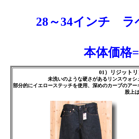
28～34インチ 
本体価格=￥
01）リジット
未洗いのような硬さがあるリンスウォシ
部分的にイエローステッチを使用、深めのカーブのアー
股上