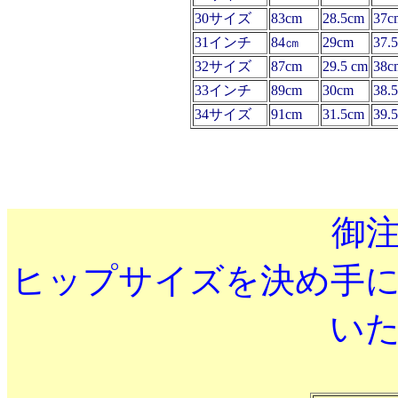
30サイズ
83cm
28.5cm
37c
31インチ
84㎝
29cm
37.
32サイズ
87cm
29.5 cm
38c
33インチ
89cm
30cm
38.
34サイズ
91cm
31.5cm
39.
御
ヒップサイズを決め手
い