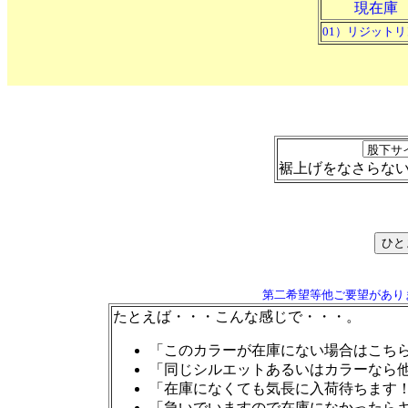
現在庫
01）リジット
裾上げをなさらな
第二希望等他ご要望があり
たとえば・・・こんな感じで・・・。
「このカラーが在庫にない場合はこち
「同じシルエットあるいはカラーなら
「在庫になくても気長に入荷待ちます
「急いでいますので在庫になかったら