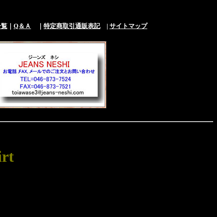
一覧
｜
Q＆Ａ
｜
特定商取引通販表記
|
サイトマップ
rt