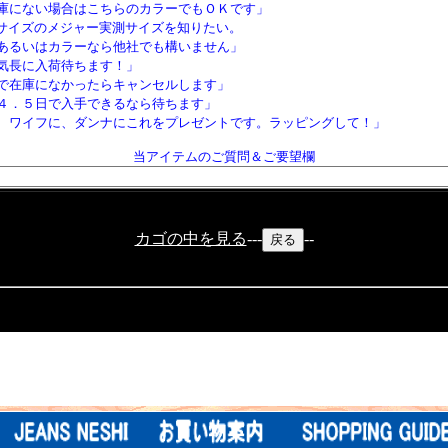
庫にない場合はこちらのカラーでもＯＫです」
サイズのメジャー実測サイズを知りたい。
あるいはカラーなら他社でも構いません」
気長に入荷待ちます！」
で在庫になかったらキャンセルします」
４．５日で入手できるなら待ちます」
、ワイフに、ダンナにこれをプレゼントです。ラッピングして！」
当アイテムのご質問＆ご要望欄
カゴの中を見る
---
--