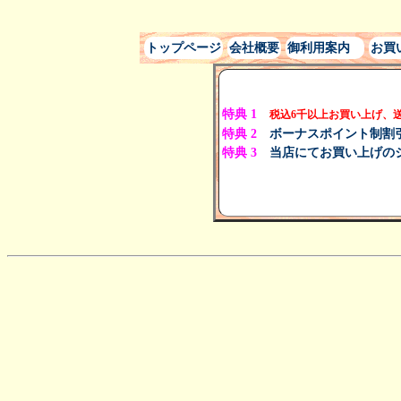
トップページ
会社概要
御利用案内
お買
特典 1
税込
6千以上
お買い上げ、
特典 2
ボーナスポイント制割
特典 3
当店にてお買い上げの
定休日は、