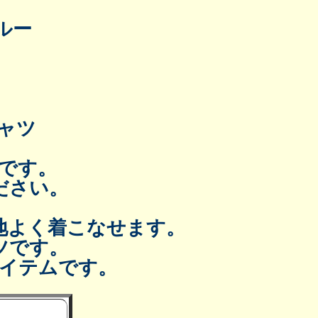
ルー
シャツ
です。
ださい。
地よく着こなせます。
ツです。
イテムです。