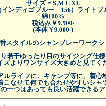
サイズ = S,M L XL
00)インディゴブルー 156）ライトブ
綿100%
税込み￥9.900-
(本体￥9.000-)
e 定番スタイルのシャンブレーワーク
より若干ゆったり目のサイジング仕様
イズよりワンサイズ大きめと見てく
アルライフに、キャンプ等に、着心
着こなせて何でも合わせやすいシャ
プの一つはあっても良い活躍できるア