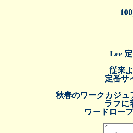
1
Le
従来
定番サ
秋春のワークカジュ
ラフに
ワードロー