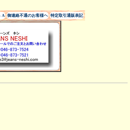
 A
御連絡不通のお客様ヘ
特定取引通販表記