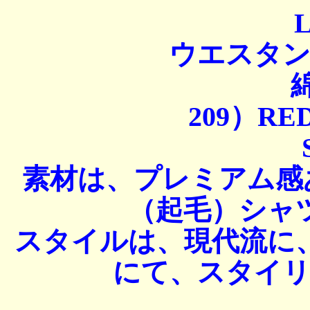
L
ウエスタ
綿
209）RE
素材は、プレミアム感
（起毛）シャ
スタイルは、現代流に
にて、スタイ