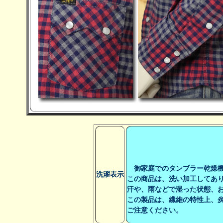
御家庭でのタンブラー乾燥機
洗濯表示
この商品は、洗い加工してあ
汗や、雨などで湿った状態、
この製品は、繊維の特性上、
ご注意ください。