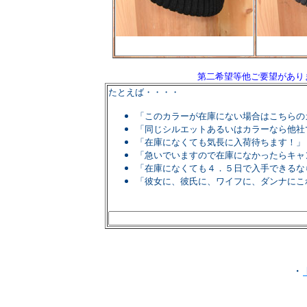
第二希望等他ご要望があり
たとえば・・・・
「このカラーが在庫にない場合はこちらの
「同じシルエットあるいはカラーなら他社
「在庫になくても気長に入荷待ちます！」
「急いでいますので在庫になかったらキャ
「在庫になくても４．５日で入手できるな
「彼女に、彼氏に、ワイフに、ダンナにこ
・