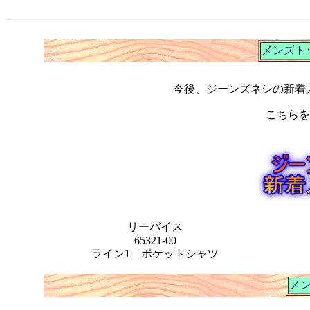
メンズト
メ