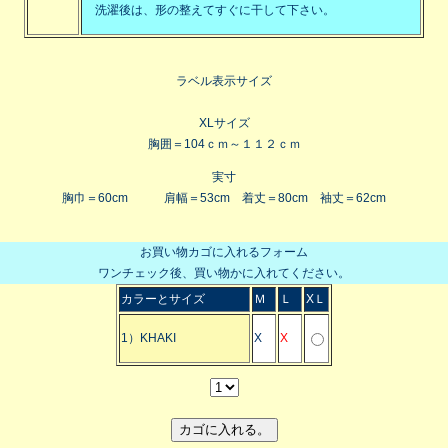
洗濯後は、形の整えてすぐに干して下さい。
ラベル表示サイズ
XLサイズ
胸囲＝104ｃｍ～１１２ｃｍ
実寸
胸巾＝60cm 肩幅＝53cm 着丈＝80cm 袖丈＝62cm
お買い物カゴに入れるフォーム
ワンチェック後、買い物かに入れてください。
カラーとサイズ
Ｍ
Ｌ
XＬ
1）KHAKI
X
X