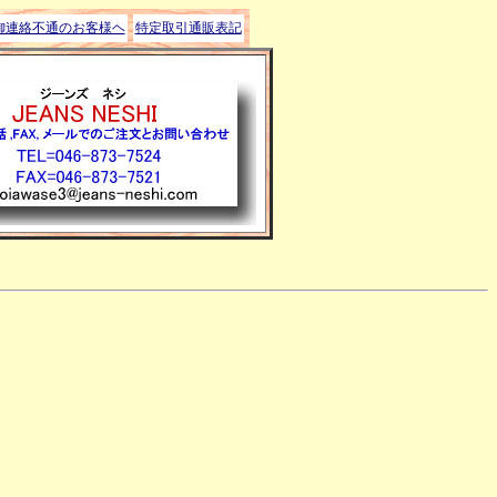
御連絡不通のお客様ヘ
特定取引通販表記