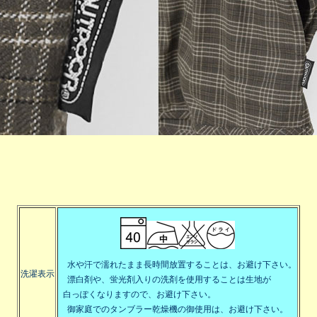
水や汗で濡れたまま長時間放置することは、お避け下さい。
洗濯表示
漂白剤や、蛍光剤入りの洗剤を使用することは生地が
白っぽくなりますので、お避け下さい。
御家庭でのタンブラー乾燥機の御使用は、お避け下さい。