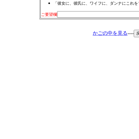
「彼女に、彼氏に、ワイフに、ダンナにこれを
ご要望欄
かごの中を見る
----