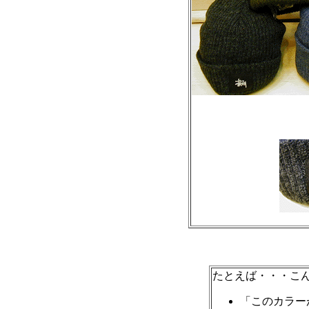
たとえば・・・こ
「このカラー