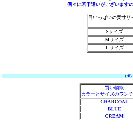
個々に若干違いがございます
目いっぱいの実寸サ
測り場所
Sサイズ
Ｍサイズ
Ｌサイズ
お買
買い物籠
カラーとサイズのワン
CHARCOAL
BLUE
CREAM