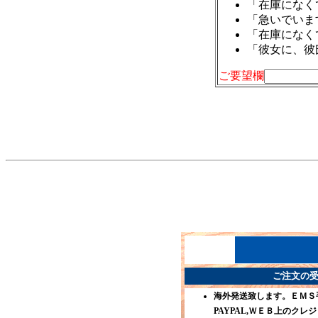
「在庫になく
「急いでいま
「在庫になく
「彼女に、彼
ご要望欄