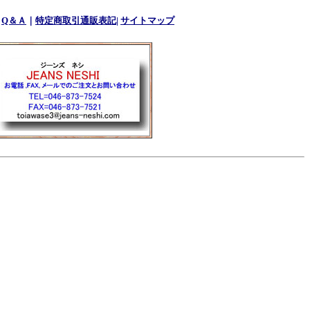
｜
Q＆Ａ
｜
特定商取引通販表記
|
サイトマップ