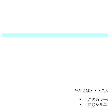
たとえば・・・こ
「このカラー
「同じシルエ