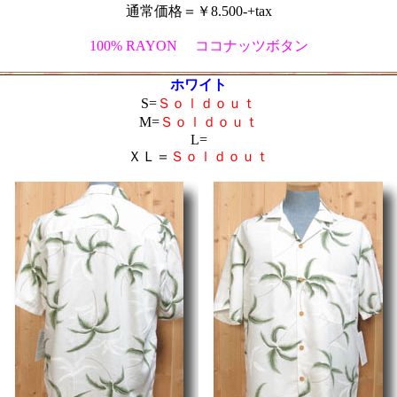
通常価格＝￥8.500-+tax
100% RAYON ココナッツボタン
ホワイト
S=
Ｓｏｌｄｏｕｔ
M=
Ｓｏｌｄｏｕｔ
L=
ＸＬ＝
Ｓｏｌｄｏｕｔ