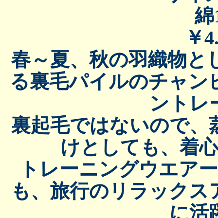
綿
￥4.
春～夏、秋の羽織物と
る裏毛パイルのチャン
ントレ
裏起毛ではないので、
けとしても、着
トレーニングウエア
も、旅行のリラックス
に活