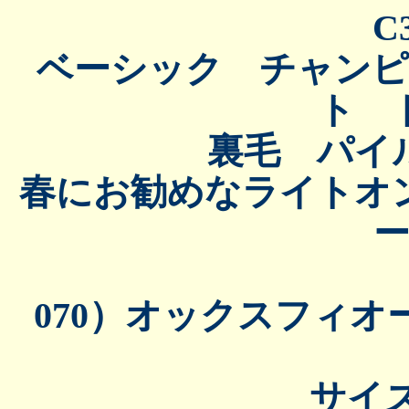
C
ベーシック チャン
ト 
裏毛 パイ
春にお勧めなライトオ
070）オックスフィオ
サイズ