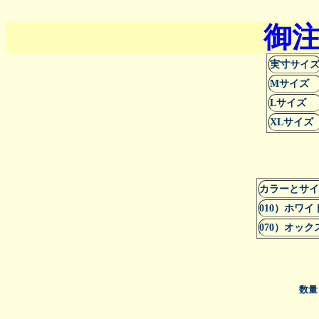
御
実寸サイ
Mサイズ
Lサイズ
XLサイズ
カラーとサ
010）ホワイ
070）オッ
数