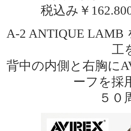
税込み￥162.800
A-2 ANTIQUE L
工
背中の内側と右胸にA
ーフを採
５０