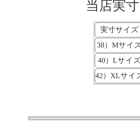
当店実寸
実寸サイズ
38）Mサイ
40）Lサイ
42）XLサイ