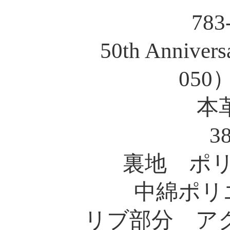
783
50th Anniver
05
本
38
裏地 ポリ
中綿ポリ
リブ部分 アク