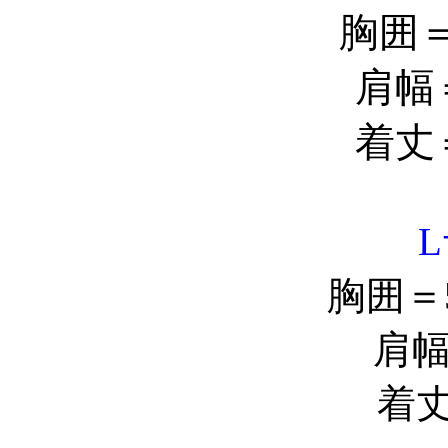
胸囲＝
肩幅＝
着丈＝
胸囲＝5
肩幅
着丈