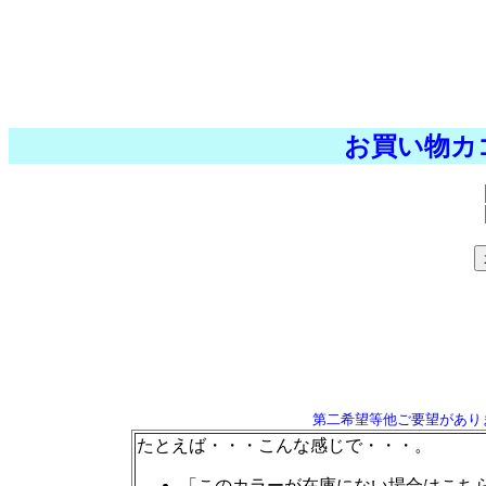
お買い物カ
第二希望等他ご要望があり
たとえば・・・こんな感じで・・・。
「このカラーが在庫にない場合はこち