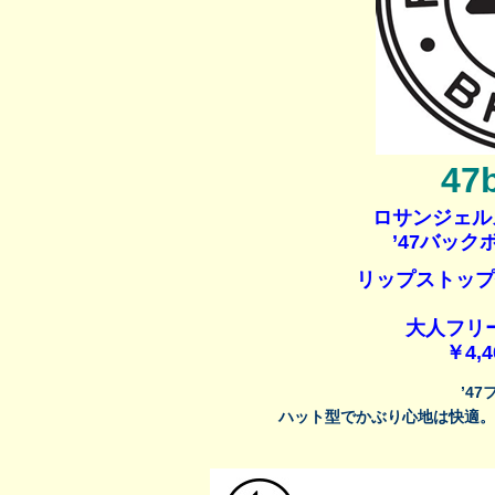
47
ロサンジェル
’47バック
リップストップ
大人フリー
￥4,4
’4
ハット型でかぶり心地は快適。