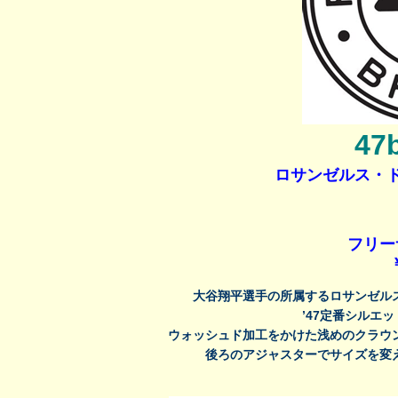
47
ロサンゼルス・ドジ
フリーサ
大谷翔平選手の所属する
ロサンゼル
’47定番シルエ
ウォッシュド加工をかけた浅めのクラウ
後ろのアジャスターでサイズを変