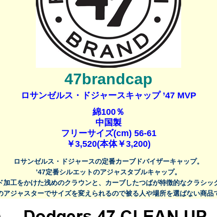
47brandcap
ロサンゼルス・ドジャースキャップ ’47 MVP
綿100％
中国製
フリーサイズ(cm) 56-61
￥3,520(本体￥3,200)
ロサンゼルス・ドジャース
の定番カーブドバイザーキャップ。
’47定番シルエットのアジャスタブルキャップ。
ド加工をかけた浅めのクラウンと、カーブしたつばが特徴的なクラシッ
のアジャスターでサイズを変えられるので被る人や場所を選ばない商品