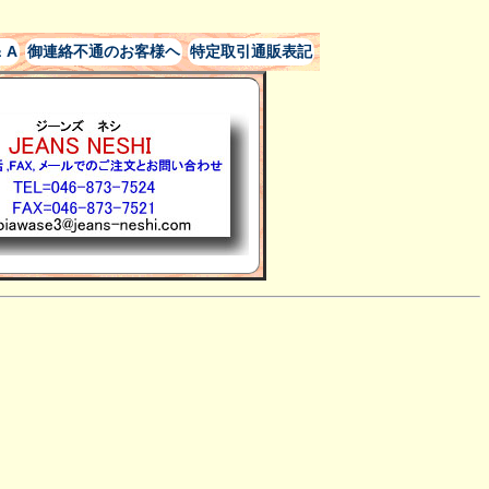
 A
御連絡不通のお客様ヘ
特定取引通販表記